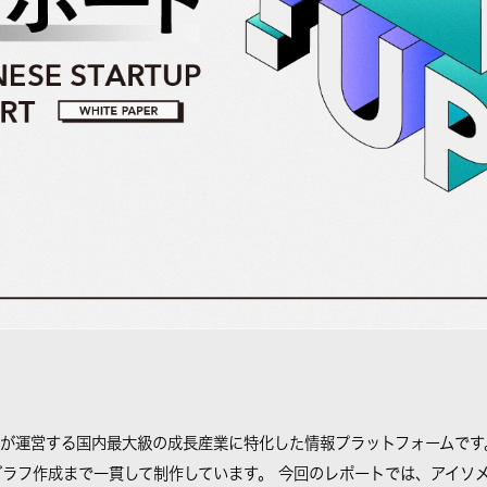
ップスが運営する国内最大級の成長産業に特化した情報プラットフォームです
グラフ作成まで一貫して制作しています。 今回のレポートでは、アイソ