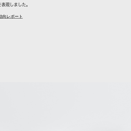
を表現しました。
動向レポート