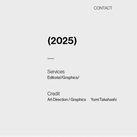
CONTACT
(2025)
Services
Editorial
/
Graphics
/
Credit
Art Direction / Graphics
Yumi Takahashi