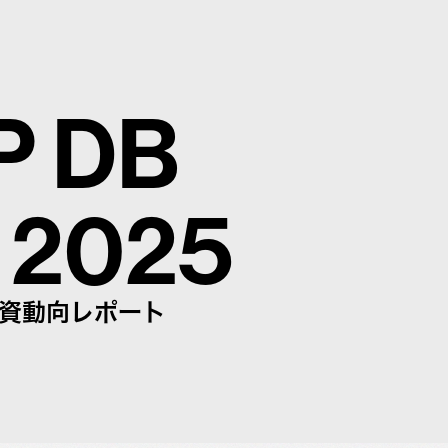
P DB
 2025
投資動向レポート