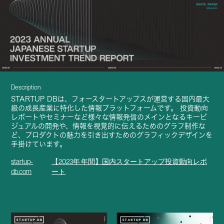
Description
STARTUP DBは、フォースタートアップスが運営する国内最大
級の成長産業に特化した情報プラットフォームです。 投資動向
レポートやセミナーなど様々な情報発信のメインとなるキービ
ジュアルの開発や、情報を視覚的に伝えるためのグラフ制作な
ど、プロダクトの魅力を引き出すためのグラフィックデザインを
手掛けています。
startup-
【2023年 年間】国内スタートアップ投資動向レポ
db.com
ート