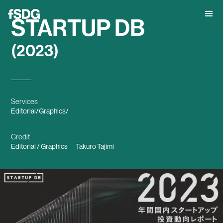
STARTUP DB
(2023)
Services
Editorial
/
Graphics
/
Credit
Editorial / Graphics
Takuro Tajimi