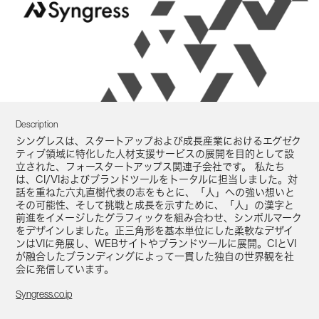
Description
シングレスは、スタートアップおよび成長産業におけるエグゼク
ティブ領域に特化した人材支援サービスの展開を目的として設
立された、フォースタートアップス関連子会社です。 私たち
は、CI/VIおよびブランドツールをトータルに担当しました。対
話を重ねた六丸直樹代表の志をもとに、「人」への強い想いと
その可能性、そして挑戦と成長を示すために、「人」の漢字と
前進をイメージしたグラフィックを組み合わせ、シンボルマーク
をデザインしました。正三角形を基本単位にした柔軟なデザイ
ンはVIに発展し、WEBサイトやブランドツールに展開。CIとVI
が融合したブランディングによって一貫した独自の世界観を社
会に発信しています。
Syngress.co.jp